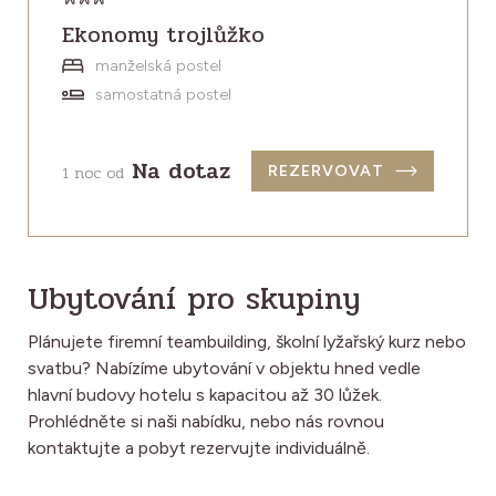
Ekonomy trojlůžko
manželská postel
samostatná postel
Na dotaz
1 noc od
REZERVOVAT
Ubytování pro skupiny
Plánujete firemní teambuilding, školní lyžařský kurz nebo
svatbu? Nabízíme ubytování v objektu hned vedle
hlavní budovy hotelu s kapacitou až 30 lůžek.
Prohlédněte si naši nabídku, nebo nás rovnou
kontaktujte a pobyt rezervujte individuálně.