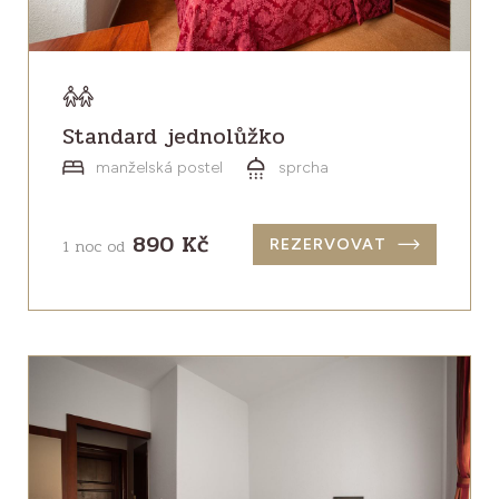
Standard jednolůžko
manželská postel
sprcha
890 Kč
1 noc od
REZERVOVAT