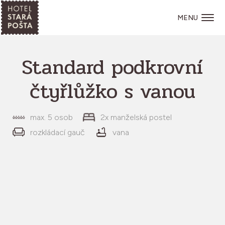
MENU
Standard podkrovní
čtyřlůžko s vanou
max. 5 osob
2x manželská postel
rozkládací gauč
vana