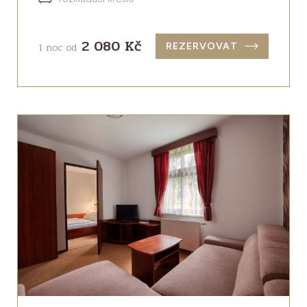
2 080 Kč
1 noc od
REZERVOVAT