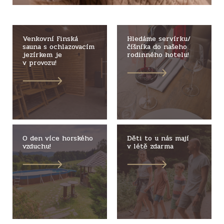
Venkovní Finská
Hledáme servírku/
sauna s ochlazovacím
číšníka do našeho
jezírkem je
rodinného hotelu!
v provozu!
O den více horského
Děti to u nás mají
vzduchu!
v létě zdarma