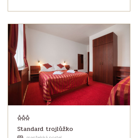
Standard trojlůžko
manželská postel