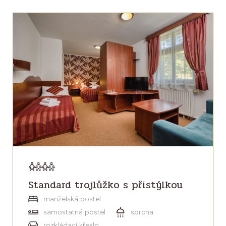
Standard trojlůžko s přistýlkou
manželská postel
samostatná postel
sprcha
rozkládací křeslo