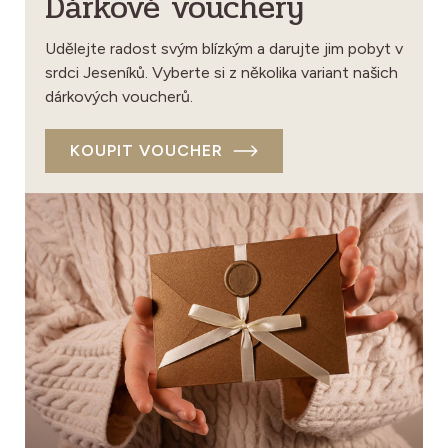
Dárkové vouchery
Udělejte radost svým blízkým a darujte jim pobyt v
srdci Jeseníků. Vyberte si z několika variant našich
dárkových voucherů.
KOUPIT VOUCHER