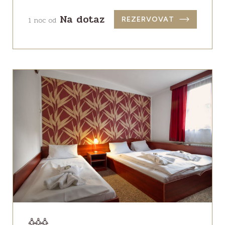
Na dotaz
1 noc od
REZERVOVAT