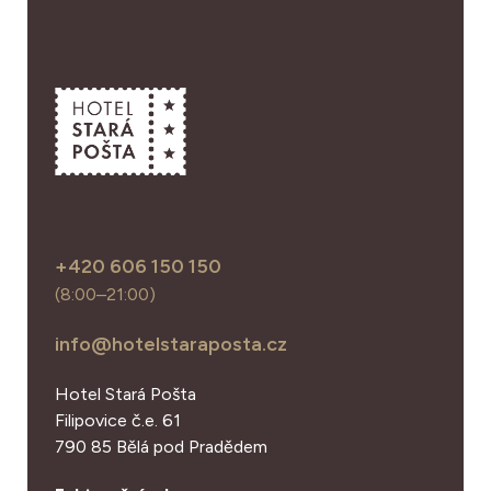
+420 606 150 150
(8:00–21:00)
info@hotelstaraposta.cz
Hotel Stará Pošta
Filipovice č.e. 61
790 85 Bělá pod Pradědem