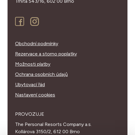
Trnitá 543/16,
602 00 Brno
Obchodní podmínky
Rezervace a storno poplatky
Možnosti platby
Ochrana osobních údajů
Ubytovací řád
Nastavení cookies
PROVOZUJE
The Personal Resorts Company a.s.
Kollárova 3150/2, 612 00 Brno