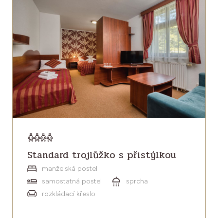
Standard trojlůžko s přistýlkou
manželská postel
samostatná postel
sprcha
rozkládací křeslo