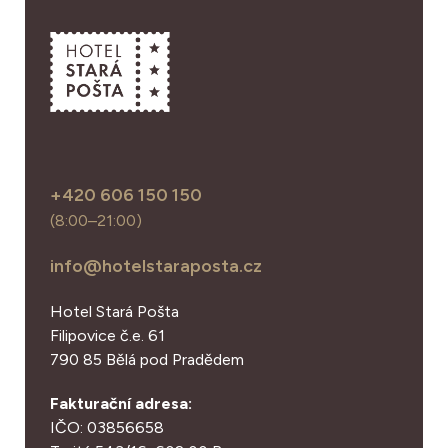
+420 606 150 150
(8:00–21:00)
info@hotelstaraposta.cz
Hotel Stará Pošta
Filipovice č.e. 61
790 85 Bělá pod Pradědem
Fakturační adresa:
IČO: 03856658