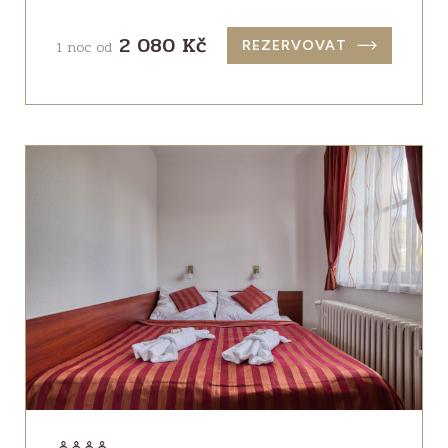
2 080 Kč
1 noc od
REZERVOVAT