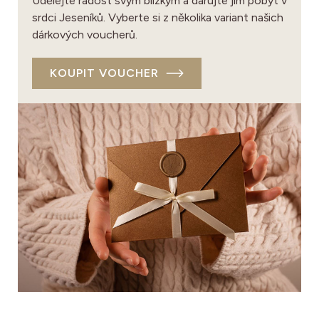
Udělejte radost svým blízkým a darujte jim pobyt v
srdci Jeseníků. Vyberte si z několika variant našich
dárkových voucherů.
KOUPIT VOUCHER