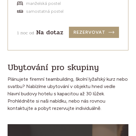
manželská postel
samostatná postel
Na dotaz
1 noc od
REZERVOVAT
Ubytování pro skupiny
Plánujete firemní teambuilding, školní lyžařský kurz nebo
svatbu? Nabízíme ubytování v objektu hned vedle
hlavní budovy hotelu s kapacitou až 30 lůžek.
Prohlédněte si naši nabídku, nebo nás rovnou
kontaktujte a pobyt rezervujte individuálně.