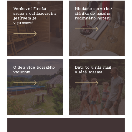
Venkovní Finská
Hledáme servírku/
sauna s ochlazovacím
číšníka do našeho
jezírkem je
rodinného hotelu!
v provozu!
O den více horského
Děti to u nás mají
vzduchu!
v létě zdarma