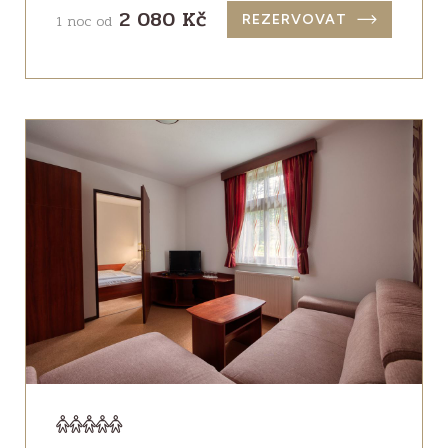
2 080 Kč
1 noc od
REZERVOVAT