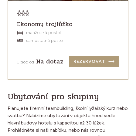
Ekonomy trojlůžko
manželská postel
samostatná postel
Na dotaz
1 noc od
REZERVOVAT
Ubytování pro skupiny
Plánujete firemní teambuilding, školní lyžařský kurz nebo
svatbu? Nabízíme ubytování v objektu hned vedle
hlavní budovy hotelu s kapacitou až 30 lůžek.
Prohlédněte si naši nabídku, nebo nás rovnou