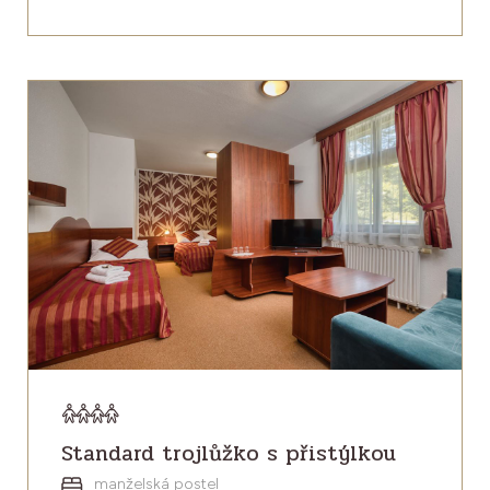
Standard trojlůžko s přistýlkou
manželská postel