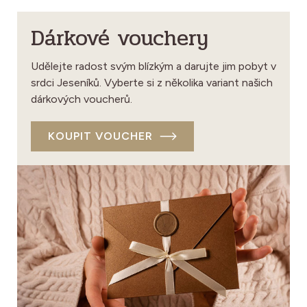
Dárkové vouchery
Udělejte radost svým blízkým a darujte jim pobyt v
srdci Jeseníků. Vyberte si z několika variant našich
dárkových voucherů.
KOUPIT VOUCHER