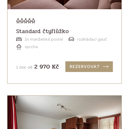
Standard čtyřlůžko
2x manželská postel
rozkládací gauč
sprcha
2 970 Kč
1 noc od
REZERVOVAT