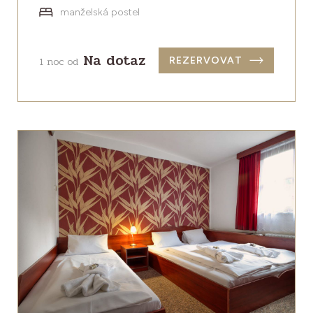
manželská postel
Na dotaz
1 noc od
REZERVOVAT