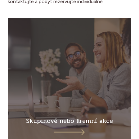
kontaktujte a pobyt rezervujte individuálně.
Skupinové nebo firemní akce