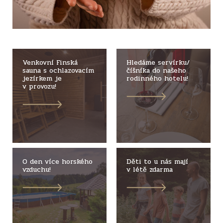
Venkovní Finská
Hledáme servírku/
sauna s ochlazovacím
číšníka do našeho
jezírkem je
rodinného hotelu!
v provozu!
O den více horského
Děti to u nás mají
vzduchu!
v létě zdarma