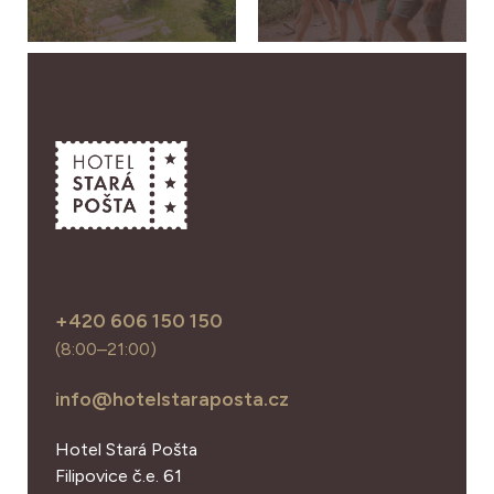
+420 606 150 150
(8:00–21:00)
info@hotelstaraposta.cz
Hotel Stará Pošta
Filipovice č.e. 61